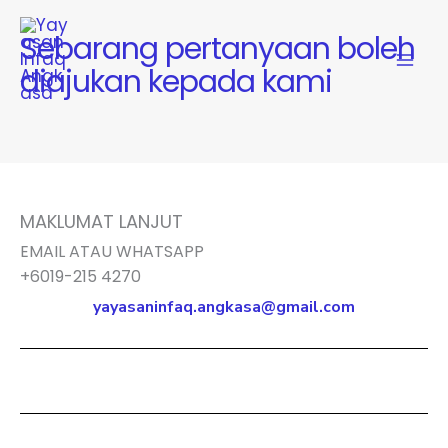
Skip
to
Sebarang pertanyaan boleh
content
diajukan kepada kami
MAKLUMAT LANJUT
EMAIL ATAU WHATSAPP
+6019-215 4270
yayasaninfaq.angkasa@gmail.com