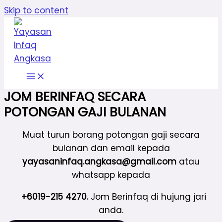
Skip to content
JOM BERINFAQ SECARA
POTONGAN GAJI BULANAN
Muat turun borang potongan gaji secara
bulanan dan email kepada
yayasaninfaq.angkasa@gmail.com
atau
whatsapp kepada
+6019-215 4270.
Jom Berinfaq di hujung jari
anda.