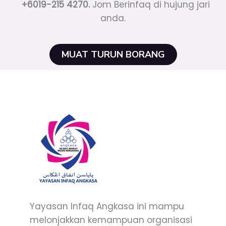
+6019-215 4270.
Jom Berinfaq di hujung jari
anda.
MUAT TURUN BORANG
Yayasan Infaq Angkasa ini mampu
melonjakkan kemampuan organisasi