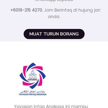
+6019-215 4270.
Jom Berinfaq di hujung jari
anda.
MUAT TURUN BORANG
Yayasan Infaq Angkasa ini mampu