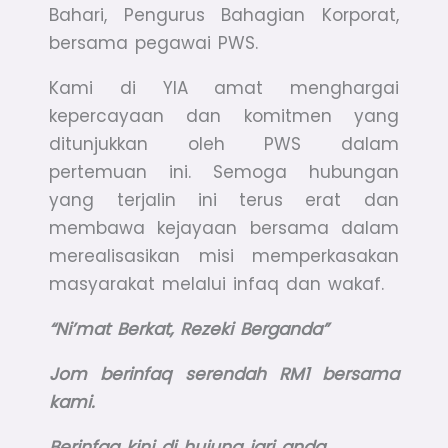
Bahari, Pengurus Bahagian Korporat,
bersama pegawai PWS.
Kami di YIA amat menghargai
kepercayaan dan komitmen yang
ditunjukkan oleh PWS dalam
pertemuan ini. Semoga hubungan
yang terjalin ini terus erat dan
membawa kejayaan bersama dalam
merealisasikan misi memperkasakan
masyarakat melalui infaq dan wakaf.
“Ni’mat Berkat, Rezeki Berganda”
Jom berinfaq serendah RM1 bersama
kami.
Berinfaq kini di hujung jari anda.