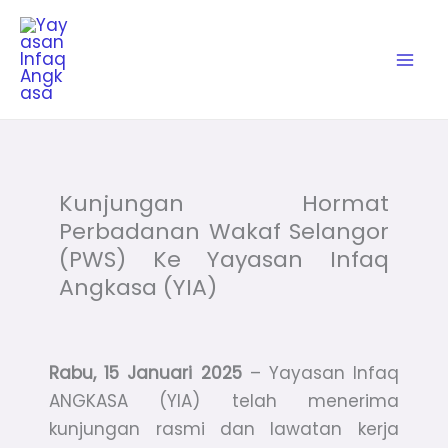
Skip
to
content
Kunjungan Hormat
Perbadanan Wakaf Selangor
(PWS) Ke Yayasan Infaq
Angkasa (YIA)
Rabu, 15 Januari 2025
– Yayasan Infaq
ANGKASA (YIA) telah menerima
kunjungan rasmi dan lawatan kerja