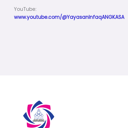
YouTube:
www.youtube.com/@YayasanInfaqANGKASA