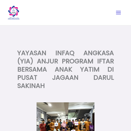
Skip
to
content
YAYASAN INFAQ ANGKASA
(YIA) ANJUR PROGRAM IFTAR
BERSAMA ANAK YATIM DI
PUSAT JAGAAN DARUL
SAKINAH