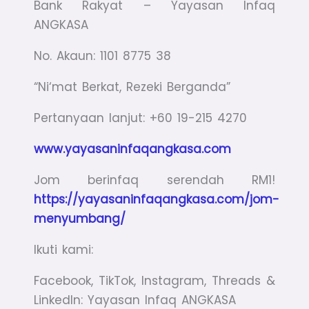
Bank Rakyat – Yayasan Infaq
ANGKASA
No. Akaun: 1101 8775 38
“Ni‘mat Berkat, Rezeki Berganda”
Pertanyaan lanjut: +60 19-215 4270
www.yayasaninfaqangkasa.com
Jom berinfaq serendah RM1!
https://yayasaninfaqangkasa.com/jom-
menyumbang/
Ikuti kami:
Facebook, TikTok, Instagram, Threads &
LinkedIn: Yayasan Infaq ANGKASA