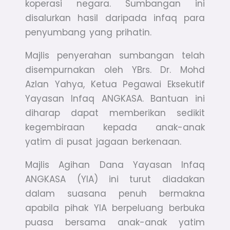
koperasi negara. Sumbangan ini
disalurkan hasil daripada infaq para
penyumbang yang prihatin.
Majlis penyerahan sumbangan telah
disempurnakan oleh YBrs. Dr. Mohd
Azlan Yahya, Ketua Pegawai Eksekutif
Yayasan Infaq ANGKASA. Bantuan ini
diharap dapat memberikan sedikit
kegembiraan kepada anak-anak
yatim di pusat jagaan berkenaan.
Majlis Agihan Dana Yayasan Infaq
ANGKASA (YIA) ini turut diadakan
dalam suasana penuh bermakna
apabila pihak YIA berpeluang berbuka
puasa bersama anak-anak yatim