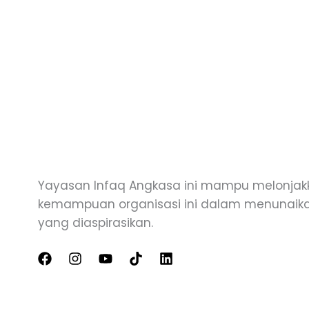
Yayasan Infaq Angkasa ini mampu melonjak
kemampuan organisasi ini dalam menunai
yang diaspirasikan.