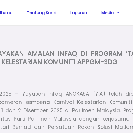
Utama
Tentang Kami
Laporan
Media
YAKAN AMALAN INFAQ DI PROGRAM ‘T
 KELESTARIAN KOMUNITI APPGM-SDG
r 2025 – Yayasan Infaq ANGKASA (YIA) telah dib
ameran sempena Karnival Kelestarian Komuni
1 dan 2 Disember 2025 di Parlimen Malaysia.
Pro
ntas Parti Parlimen Malaysia dengan kerjasama 
tari Berhad dan Persatuan Rakan Solusi Matl